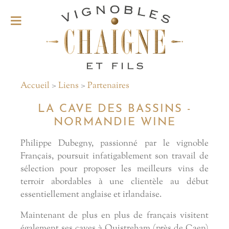
Accueil
>
Liens
>
Partenaires
LA CAVE DES BASSINS -
NORMANDIE WINE
Philippe Dubegny, passionné par le vignoble
Français, poursuit infatigablement son travail de
sélection pour proposer les meilleurs vins de
terroir abordables à une clientèle au début
essentiellement anglaise et irlandaise.
Maintenant de plus en plus de français visitent
également ses caves à Ouistreham (près de Caen)