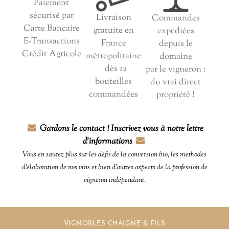
Paiement
sécurisé par
Livraison
Commandes
Carte Bancaire
gratuite en
expédiées
E-Transactions
France
depuis le
Crédit Agricole
métropolitaine
domaine
dès 12
par le vigneron :
bouteilles
du vrai direct
commandées
propriété !
Gardons le contact ! Inscrivez vous à notre lettre
d'informations
Vous en saurez plus sur les défis de la conversion bio, les methodes
d'élaboration de nos vins et bien d'autres aspects de la profession de
vigneron indépendant.
VIGNOBLES CHAIGNE & FILS