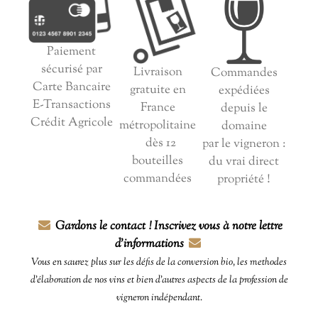
Paiement
sécurisé par
Livraison
Commandes
Carte Bancaire
gratuite en
expédiées
E-Transactions
France
depuis le
Crédit Agricole
métropolitaine
domaine
dès 12
par le vigneron :
bouteilles
du vrai direct
commandées
propriété !
Gardons le contact ! Inscrivez vous à notre lettre
d'informations
Vous en saurez plus sur les défis de la conversion bio, les methodes
d'élaboration de nos vins et bien d'autres aspects de la profession de
vigneron indépendant.