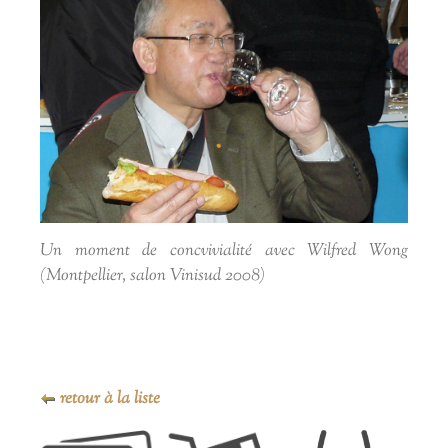
Un moment de concvivialité avec Wilfred Wong
(Montpellier, salon Vinisud 2008)
retour à la liste