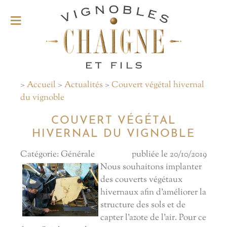
>
Accueil
>
Actualités
>
Couvert végétal hivernal
du vignoble
COUVERT VÉGÉTAL
HIVERNAL DU VIGNOBLE
Catégorie: Générale
publiée le 20/10/2019
Nous souhaitons implanter
des couverts végétaux
hivernaux afin d'améliorer la
structure des sols et de
capter l'azote de l'air. Pour ce