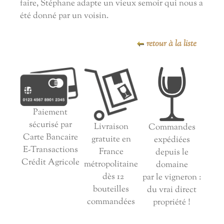
faire, Stéphane adapte un vieux semoir qui nous a
été donné par un voisin.
retour à la liste
Paiement
sécurisé par
Livraison
Commandes
Carte Bancaire
gratuite en
expédiées
E-Transactions
France
depuis le
Crédit Agricole
métropolitaine
domaine
dès 12
par le vigneron :
bouteilles
du vrai direct
commandées
propriété !