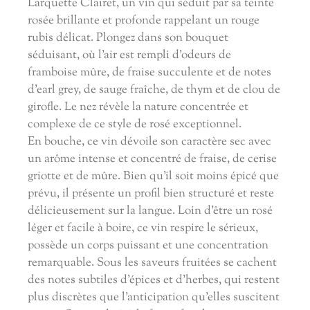
Larquette Clairet, un vin qui séduit par sa teinte
rosée brillante et profonde rappelant un rouge
rubis délicat. Plongez dans son bouquet
séduisant, où l'air est rempli d'odeurs de
framboise mûre, de fraise succulente et de notes
d'earl grey, de sauge fraîche, de thym et de clou de
girofle. Le nez révèle la nature concentrée et
complexe de ce style de rosé exceptionnel.
En bouche, ce vin dévoile son caractère sec avec
un arôme intense et concentré de fraise, de cerise
griotte et de mûre. Bien qu'il soit moins épicé que
prévu, il présente un profil bien structuré et reste
délicieusement sur la langue. Loin d'être un rosé
léger et facile à boire, ce vin respire le sérieux,
possède un corps puissant et une concentration
remarquable. Sous les saveurs fruitées se cachent
des notes subtiles d'épices et d'herbes, qui restent
plus discrètes que l'anticipation qu'elles suscitent