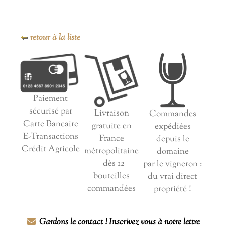
retour à la liste
Paiement
sécurisé par
Livraison
Commandes
Carte Bancaire
gratuite en
expédiées
E-Transactions
France
depuis le
Crédit Agricole
métropolitaine
domaine
dès 12
par le vigneron :
bouteilles
du vrai direct
commandées
propriété !
Gardons le contact ! Inscrivez vous à notre lettre