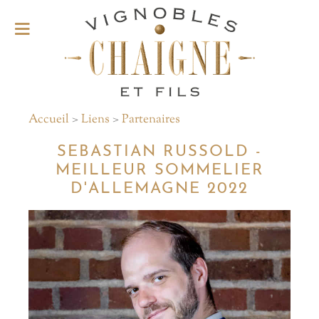
Accueil
>
Liens
>
Partenaires
SEBASTIAN RUSSOLD -
MEILLEUR SOMMELIER
D'ALLEMAGNE 2022