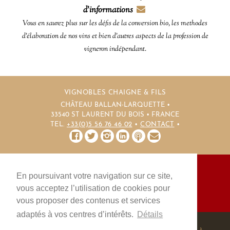
d'informations
Vous en saurez plus sur les défis de la conversion bio, les methodes
d'élaboration de nos vins et bien d'autres aspects de la profession de
vigneron indépendant.
VIGNOBLES CHAIGNE & FILS
CHÂTEAU BALLAN-LARQUETTE •
33540 ST LAURENT DU BOIS • FRANCE
TEL.
+33(0)5 56 76 46 02
•
CONTACT
•
En poursuivant votre navigation sur ce site,
NOTRE BLOG
MENTIONS LÉGALES
CGV
vous acceptez l’utilisation de cookies pour
PLAN DU SITE
CONTACT
vous proposer des contenus et services
adaptés à vos centres d’intérêts.
Détails