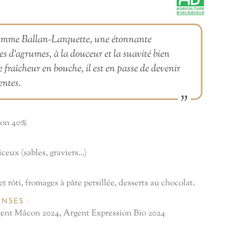
 gamme Ballan-Larquette, une étonnante
 d'agrumes, à la douceur et la suavité bien
e fraîcheur en bouche, il est en passe de devenir
entes.
lon 40%
iceux (sables, graviers...)
et rôti, fromages à pâte persillée, desserts au chocolat.
NSES :
ent Mâcon 2024, Argent Expression Bio 2024