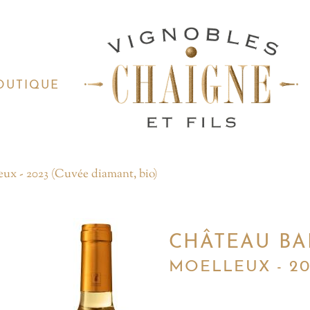
OUTIQUE
C
ux - 2023 (Cuvée diamant, bio)
E
CHÂTEAU BA
MOELLEUX - 20