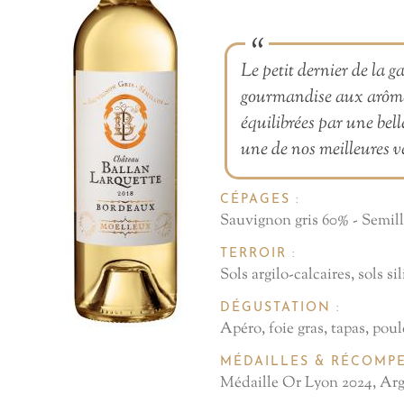
Le petit dernier de la
gourmandise aux arômes
équilibrées par une bell
une de nos meilleures v
CÉPAGES :
Sauvignon gris 60% - Semil
TERROIR :
Sols argilo-calcaires, sols sil
DÉGUSTATION :
Apéro, foie gras, tapas, poul
MÉDAILLES & RÉCOMPE
Médaille Or Lyon 2024, Arg