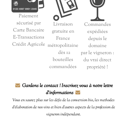
Paiement
sécurisé par
Livraison
Commandes
Carte Bancaire
gratuite en
expédiées
E-Transactions
France
depuis le
Crédit Agricole
métropolitaine
domaine
dès 12
par le vigneron :
bouteilles
du vrai direct
commandées
propriété !
Gardons le contact ! Inscrivez vous à notre lettre
d'informations
Vous en saurez plus sur les défis de la conversion bio, les methodes
d'élaboration de nos vins et bien d'autres aspects de la profession de
vigneron indépendant.